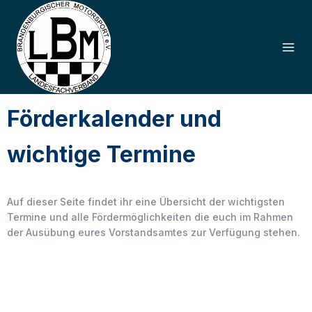
Förderkalender und
wichtige Termine
Auf dieser Seite findet ihr eine Übersicht der wichtigsten
Termine und alle Fördermöglichkeiten die euch im Rahmen
der Ausübung eures Vorstandsamtes zur Verfügung stehen.