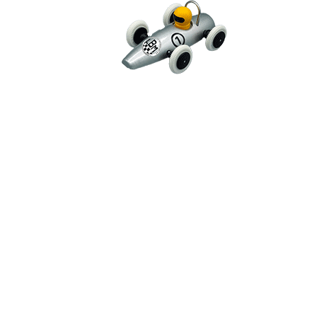
Veranstaltungen Des
LVMB Und Des LBM