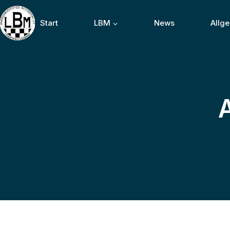
Start
LBM
News
Allg