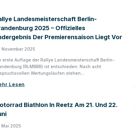
allye Landesmeisterschaft Berlin-
randenburg 2025 – Offizielles
ndergebnis Der Premierensaison Liegt Vor
. November 2025
e erste Auflage der Rallye Landesmeisterschaft Berlin-
andenburg (RLMBBR) ist entschieden: Nach acht
spruchsvollen Wertungsläufen stehen…
ehr Lesen
otorrad Biathlon In Reetz Am 21. Und 22.
uni
. Mai 2025