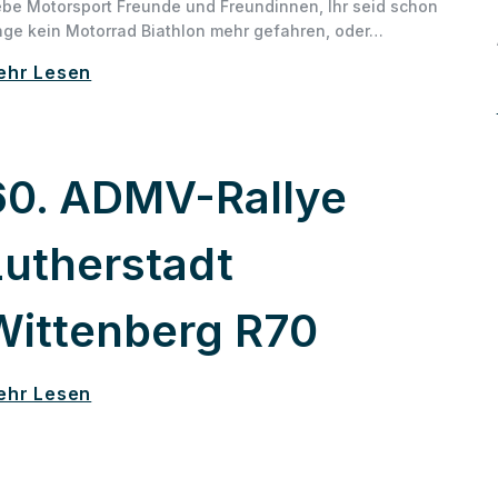
ebe Motorsport Freunde und Freundinnen, Ihr seid schon
nge kein Motorrad Biathlon mehr gefahren, oder…
ehr Lesen
60. ADMV-Rallye
Lutherstadt
Wittenberg R70
ehr Lesen